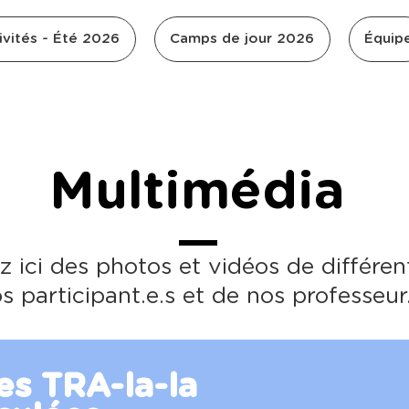
ivités - Été 2026
Camps de jour 2026
Équip
Multimédia
z ici des photos et vidéos de différen
s participant.e.s et de nos professeur.
es TRA-la-la