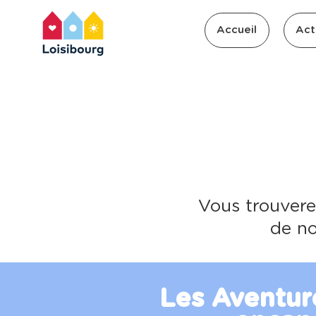
Accueil
Act
Vous trouvere
de no
Les Aventur