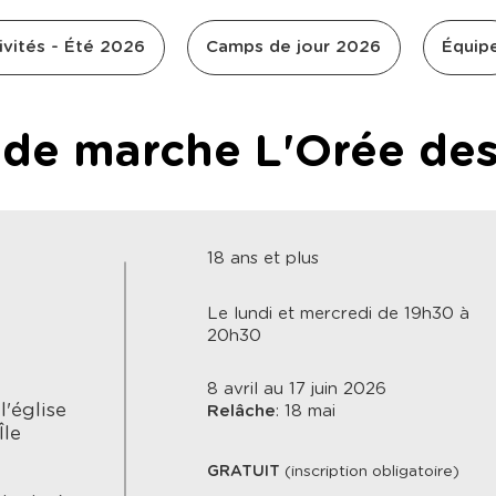
ivités - Été 2026
Camps de jour 2026
Équip
 de marche L'Orée des
18 ans et plus
Le lundi et mercredi de 19h30 à
20h30
8 avril au 17 juin 2026
'église
Relâche
: 18 mai
Île
GRATUIT
(inscription obligatoire)