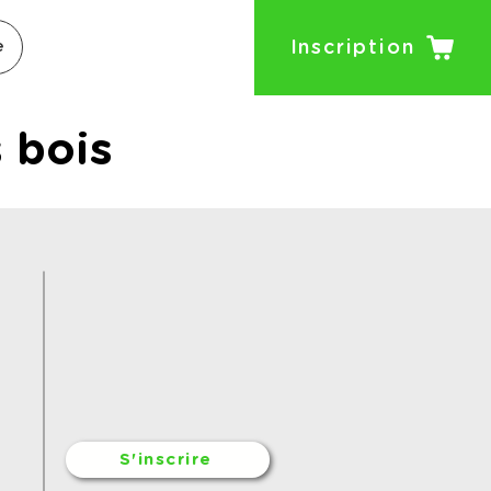
Inscription
e
 bois
S'inscrire