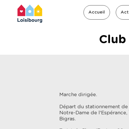
Accueil
Act
Club
Marche dirigée.
Départ du stationnement de l
Notre-Dame de l'Espérance, 
Bigras.