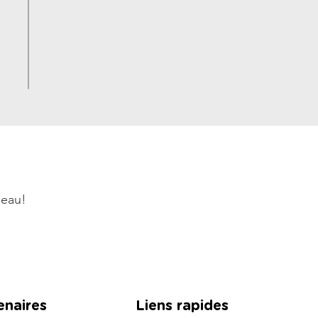
'eau!
enaires
Liens rapides