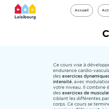
Accueil
Act
C
Ce cours vise à développ
endurance cardio-vascula
des
exercices dynamiques
intensité
, avec modulatio
votre niveau. Il combine
des
exercices de muscula
ciblant les différentes pa
corps. Ce cours se termin