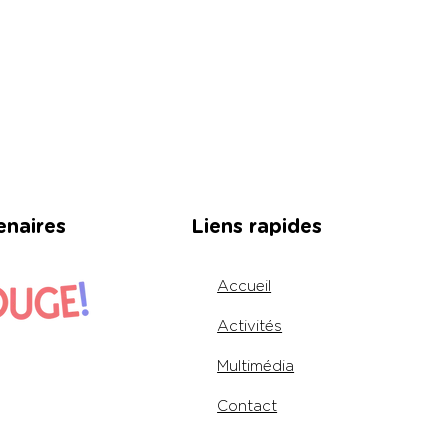
enaires
Liens rapides
Accueil
Activités
Multimédia
Contact