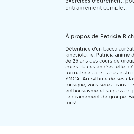
exercices d’étirement
, po
entrainement complet.
À propos de Patricia Ric
Détentrice d’un baccalauréat
kinésiologie, Patricia anime 
de 25 ans des cours de grou
cours de ces années, elle a 
formatrice auprès des instru
YMCA. Au rythme de ses clas
musique, vous serez transpo
enthousiasme et sa passion 
l’entraînement de groupe. B
tous!