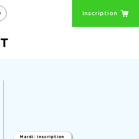
Inscription
e
IT
Mardi: inscription